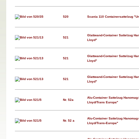
520
Scania 110 Containersattelzug "Un
Glattwand-Container Sattelzug H
521
Lloyd"
Glattwand-Container Sattelzug H
521
Lloyd"
Glattwand-Container Sattelzug H
521
Lloyd"
Alu-Container Sattelzug Hanomag
Nr. 52a
Lloyd/Trans Europa"
Alu-Container Sattelzug Hanomag
Nr. 52 a
Lloyd/Trans-Europa"