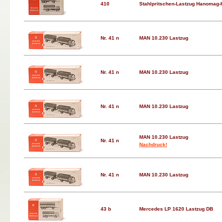
410
Stahlpritschen-Lastzug Hanomag-
Nr. 41 n
MAN 10.230 Lastzug
Nr. 41 n
MAN 10.230 Lastzug
Nr. 41 n
MAN 10.230 Lastzug
MAN 10.230 Lastzug
Nr. 41 n
Nachdruck!
Nr. 41 n
MAN 10.230 Lastzug
43 b
Mercedes LP 1620 Lastzug DB