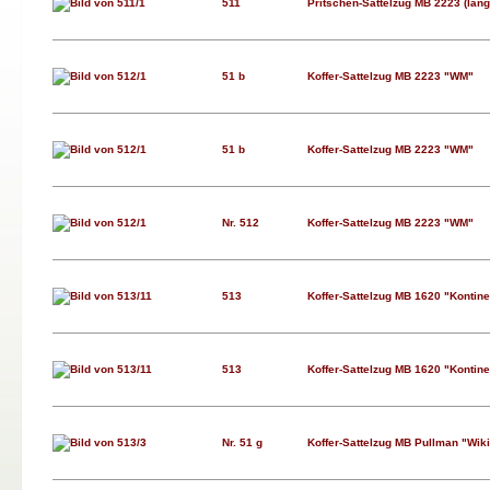
511
Pritschen-Sattelzug MB 2223 (längs
51 b
Koffer-Sattelzug MB 2223 "WM"
51 b
Koffer-Sattelzug MB 2223 "WM"
Nr. 512
Koffer-Sattelzug MB 2223 "WM"
513
Koffer-Sattelzug MB 1620 "Kontine
513
Koffer-Sattelzug MB 1620 "Kontine
Nr. 51 g
Koffer-Sattelzug MB Pullman "Wik