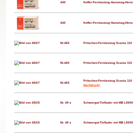
440
Koffer-Fernlastzug Hanomag-Hensc
440
Koffer-Fernlastzug Hanomag-Hensc
Nr.460
Pritschen-Fernlastzug Scania 110 
Nr.460
Pritschen-Fernlastzug Scania 110 
Pritschen-Fernlastzug Scania 110 
Nr.460
Nachdruck!
Nr. 49 s
Schwergut-Tieflader mit MB L50
Nr. 49 s
Schwergut-Tieflader mit MB L50