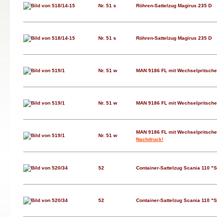
Nr. 51 s
Röhren-Sattelzug Magirus 235 D
Nr. 51 s
Röhren-Sattelzug Magirus 235 D
Nr. 51 w
MAN 9186 FL mit Wechselpritsche 
Nr. 51 w
MAN 9186 FL mit Wechselpritsche 
MAN 9186 FL mit Wechselpritsche 
Nr. 51 w
Nachdruck!
52
Container-Sattelzug Scania 110 "S
52
Container-Sattelzug Scania 110 "S