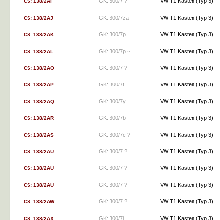
GK: 300/7 ?
VW T1 Kasten (Typ 3
CS: 138/2AI
GK: 300/7za
VW T1 Kasten (Typ 3
CS: 138/2AJ
GK: 300/7p
VW T1 Kasten (Typ 3
CS: 138/2AK
GK: 300/7p ~
VW T1 Kasten (Typ 3
CS: 138/2AL
GK: 300/7 ?
VW T1 Kasten (Typ 3
CS: 138/2AO
GK: 300/7t
VW T1 Kasten (Typ 3
CS: 138/2AP
GK: 300/7y
VW T1 Kasten (Typ 3
CS: 138/2AQ
GK: 300/7b
VW T1 Kasten (Typ 3
CS: 138/2AR
GK: 300/7c ?
VW T1 Kasten (Typ 3
CS: 138/2AS
GK: 300/7 ?
VW T1 Kasten (Typ 3
CS: 138/2AU
GK: 300/7 ?
VW T1 Kasten (Typ 3
CS: 138/2AU
GK: 300/7 ?
VW T1 Kasten (Typ 3
CS: 138/2AU
GK: 300/7 ?
VW T1 Kasten (Typ 3
CS: 138/2AW
GK: 300/7i
VW T1 Kasten (Typ 3
CS: 138/2AX