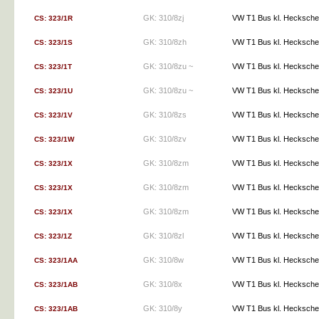
GK: 310/8zj
VW T1 Bus kl. Hecksc
CS: 323/1R
GK: 310/8zh
VW T1 Bus kl. Hecksc
CS: 323/1S
GK: 310/8zu ~
VW T1 Bus kl. Hecksc
CS: 323/1T
GK: 310/8zu ~
VW T1 Bus kl. Hecksc
CS: 323/1U
GK: 310/8zs
VW T1 Bus kl. Hecksc
CS: 323/1V
GK: 310/8zv
VW T1 Bus kl. Hecksc
CS: 323/1W
GK: 310/8zm
VW T1 Bus kl. Hecksc
CS: 323/1X
GK: 310/8zm
VW T1 Bus kl. Hecksc
CS: 323/1X
GK: 310/8zm
VW T1 Bus kl. Hecksc
CS: 323/1X
GK: 310/8zl
VW T1 Bus kl. Hecksc
CS: 323/1Z
GK: 310/8w
VW T1 Bus kl. Hecksc
CS: 323/1AA
GK: 310/8x
VW T1 Bus kl. Hecksc
CS: 323/1AB
GK: 310/8y
VW T1 Bus kl. Hecksc
CS: 323/1AB