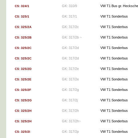
GK: 310/9
VW T1 Bus gr. Hecksc
CS: 324/1
GK: 317/1
VW T1 Sonderbus
CS: 325/1
GK: 317/2c
VW T1 Sonderbus
CS: 325/2A
GK: 317/2b ~
VW T1 Sonderbus
CS: 325/2B
GK: 317/2d
VW T1 Sonderbus
CS: 325/2C
GK: 317/2d
VW T1 Sonderbus
CS: 325/2C
GK: 317/2e
VW T1 Sonderbus
CS: 325/2D
GK: 317/2e
VW T1 Sonderbus
CS: 325/2E
GK: 317/2g
VW T1 Sonderbus
CS: 325/2F
GK: 317/2j
VW T1 Sonderbus
CS: 325/2G
GK: 317/2h
VW T1 Sonderbus
CS: 325/2H
GK: 317/2h~
VW T1 Sonderbus
CS: 325/2H
GK: 317/2p
VW T1 Sonderbus
CS: 325/2I