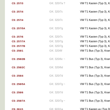
GK: 320/7a ?
VW T1 Kasten (Typ 3)
CS: 257/3
GK: 320/7c
VW T1 Kasten (Typ 3)
CS: 257/4
GK: 320/7c
VW T1 Kasten (Typ 3)
CS: 257/4
GK: 320/7g
VW T1 Kasten (Typ 3)
CS: 257/5A
GK: 320/7c
VW T1 Kasten (Typ 3)
CS: 257/6
GK: 320/7g
VW T1 Kasten (Typ 3)
CS: 257/7A
GK: 320/7g
VW T1 Kasten (Typ 3)
CS: 257/7B
GK: 320/6f
VW T1 Bus (Typ 3), 
CS: 258/1
GK: 320/6c ~
VW T1 Bus (Typ 3), 
CS: 258/2B
GK: 320/6d
VW T1 Bus (Typ 3), 
CS: 258/2C
GK: 320/7d
VW T1 Bus (Typ 3), 
CS: 258/4
GK: 320/7g ~
VW T1 Bus (Typ 3), 
CS: 258/5A
GK: 320/7d
VW T1 Bus (Typ 3), 
CS: 258/6
GK: 320/7g ~
VW T1 Bus (Typ 3), 
CS: 258/7A
GK: 603/1a
VW T1 Kasten uv (Typ
CS: 261/1