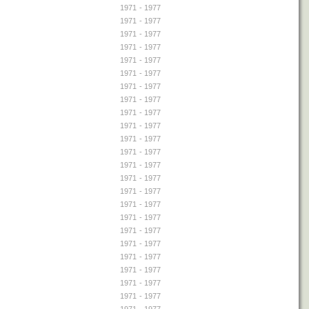
1971
- 1977
1971
- 1977
1971
- 1977
1971
- 1977
1971
- 1977
1971
- 1977
1971
- 1977
1971
- 1977
1971
- 1977
1971
- 1977
1971
- 1977
1971
- 1977
1971
- 1977
1971
- 1977
1971
- 1977
1971
- 1977
1971
- 1977
1971
- 1977
1971
- 1977
1971
- 1977
1971
- 1977
1971
- 1977
1971
- 1977