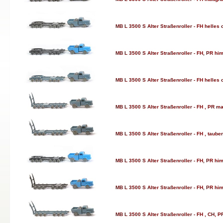
MB L 3500 S Alter Straßenroller - FH helles
MB L 3500 S Alter Straßenroller - FH, PR hi
MB L 3500 S Alter Straßenroller - FH helles
MB L 3500 S Alter Straßenroller - FH , PR ma
MB L 3500 S Alter Straßenroller - FH , taube
MB L 3500 S Alter Straßenroller - FH, PR hi
MB L 3500 S Alter Straßenroller - FH, PR hi
MB L 3500 S Alter Straßenroller - FH , CH, P