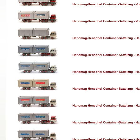
Hanomag-Henschel Container-Sattelzug - Vorse
Hanomag-Henschel Container-Sattelzug - Vorse
Hanomag-Henschel Container-Sattelzug - Hapa
Hanomag-Henschel Container-Sattelzug - Hapa
Hanomag-Henschel Container-Sattelzug - Hapa
Hanomag-Henschel Container-Sattelzug - Hapa
Hanomag-Henschel Container-Sattelzug - Hapa
Hanomag-Henschel Container-Sattelzug - Hapa
Hanomag-Henschel Container-Sattelzug - Hapa