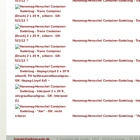
Hanomag-Henschel Container-Sattelzug - Trans
Hanomag-Henschel Container-Sattelzug - Trans
Hanomag-Henschel Container-Sattelzug - Trans
Hanomag-Henschel Container-Sattelzug - Trans
Hanomag-Henschel Container-Sattelzug - Hapa
Hanomag-Henschel Container-Sattelzug - Interp
Hanomag-Henschel Container-Sattelzug - "Ate
kneule@wiking-auto.de
:: © Copyright alle Inhalte 2005 - 2026 by kneule :: 07.08