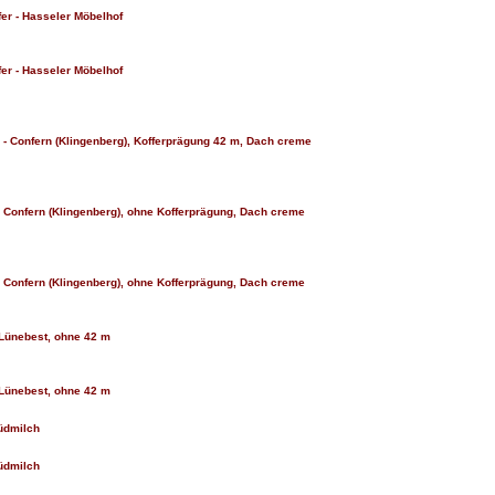
fer - Hasseler Möbelhof
fer - Hasseler Möbelhof
r - Confern (Klingenberg), Kofferprägung 42 m, Dach creme
 - Confern (Klingenberg), ohne Kofferprägung, Dach creme
 - Confern (Klingenberg), ohne Kofferprägung, Dach creme
- Lünebest, ohne 42 m
- Lünebest, ohne 42 m
Südmilch
Südmilch