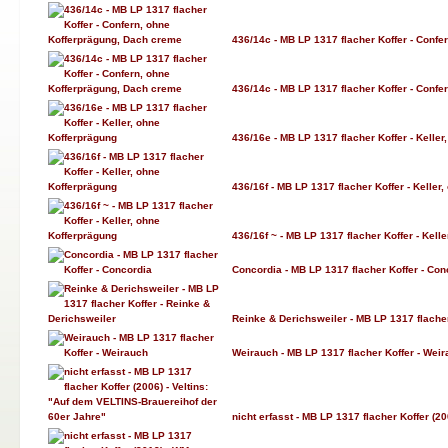
436/14c - MB LP 1317 flacher Koffer - Conf
436/14c - MB LP 1317 flacher Koffer - Conf
436/16e - MB LP 1317 flacher Koffer - Keller
436/16f - MB LP 1317 flacher Koffer - Keller
436/16f ~ - MB LP 1317 flacher Koffer - Kell
Concordia - MB LP 1317 flacher Koffer - Con
Reinke & Derichsweiler - MB LP 1317 flacher
Weirauch - MB LP 1317 flacher Koffer - Wei
nicht erfasst - MB LP 1317 flacher Koffer (2