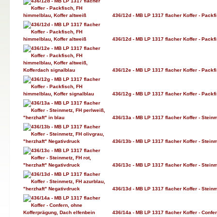
436/12d - MB LP 1317 flacher Koffer - Packf
436/12d - MB LP 1317 flacher Koffer - Packf
436/12e - MB LP 1317 flacher Koffer - Packf
436/12g - MB LP 1317 flacher Koffer - Packf
436/13a - MB LP 1317 flacher Koffer - Steinm
436/13b - MB LP 1317 flacher Koffer - Steinm
436/13c - MB LP 1317 flacher Koffer - Steinm
436/13d - MB LP 1317 flacher Koffer - Stein
436/14a - MB LP 1317 flacher Koffer - Confe