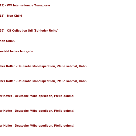
012) - WM Internationale Transporte
18) - Mon Chéri
25) - CS Collection Stil (Schieder-Reihe)
isch Union
hnefeld helles laubgrün
her Koffer - Deutsche Möbelspedition, Pfeile schmal, Hahn
her Koffer - Deutsche Möbelspedition, Pfeile schmal, Hahn
r Koffer - Deutsche Möbelspedition, Pfeile schmal
r Koffer - Deutsche Möbelspedition, Pfeile schmal
r Koffer - Deutsche Möbelspedition, Pfeile schmal