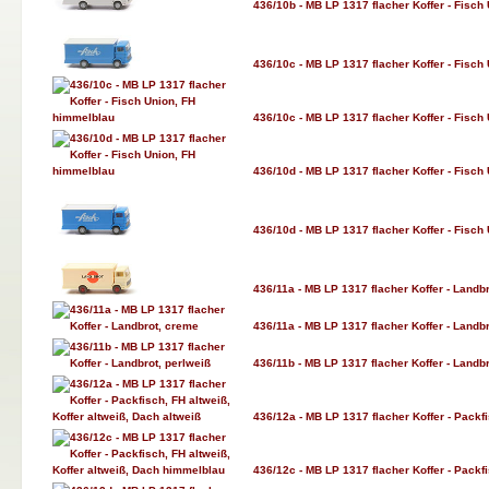
436/10b - MB LP 1317 flacher Koffer - Fisch 
436/10c - MB LP 1317 flacher Koffer - Fisch
436/10c - MB LP 1317 flacher Koffer - Fisch
436/10d - MB LP 1317 flacher Koffer - Fisch
436/10d - MB LP 1317 flacher Koffer - Fisch
436/11a - MB LP 1317 flacher Koffer - Landb
436/11a - MB LP 1317 flacher Koffer - Landb
436/11b - MB LP 1317 flacher Koffer - Landbr
436/12a - MB LP 1317 flacher Koffer - Packfi
436/12c - MB LP 1317 flacher Koffer - Packf